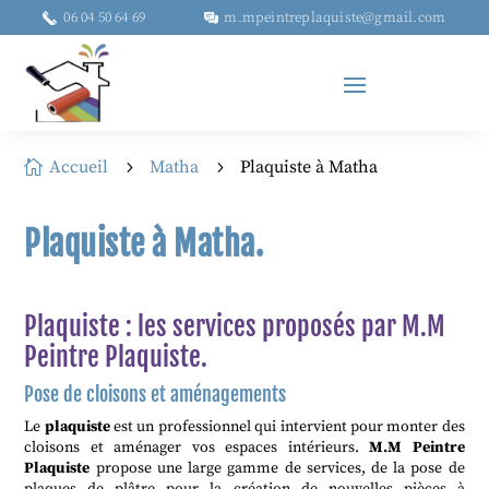
06 04 50 64 69
m.mpeintreplaquiste@gmail.com
Accueil
Matha
Plaquiste à Matha

5
5
Plaquiste à Matha.
Plaquiste : les services proposés par M.M
Peintre Plaquiste.
Pose de cloisons et aménagements
Le
plaquiste
est un professionnel qui intervient pour monter des
cloisons et aménager vos espaces intérieurs.
M.M Peintre
Plaquiste
propose une large gamme de services, de la pose de