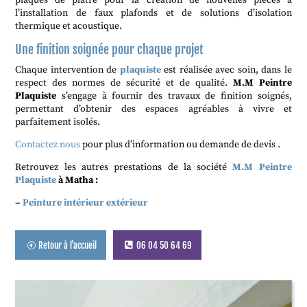
plaques de plâtre pour la création de nouvelles pièces à
l’installation de faux plafonds et de solutions d’isolation
thermique et acoustique.
Une finition soignée pour chaque projet
Chaque intervention de
plaquiste
est réalisée avec soin, dans le
respect des normes de sécurité et de qualité.
M.M Peintre
Plaquiste
s’engage à fournir des travaux de finition soignés,
permettant d’obtenir des espaces agréables à vivre et
parfaitement isolés.
Contactez nous
pour plus d’information ou demande de devis .
Retrouvez les autres prestations de la société
M.M Peintre
Plaquiste
à Matha :
–
Peinture intérieur extérieur
Retour à l'accueil
06 04 50 64 69