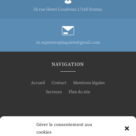
5b rue Henri Coudreau 17160 Sonnac
m.mpeintreplaquiste@gmail.com
NAVIGATION
Accueil
Contact
Mentions légales
Secteurs
Plan du site
Gérer le consentement aux
RÉALISATION
cookies