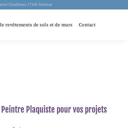
Henri Coudreau 17160 Sonnac
de revêtements de sols et de murs
Contact
M Peintre Plaquiste pour vos projets