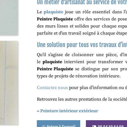
Un métier d’artisanat au service de vot
Le
plaquiste
joue un rôle essentiel dans l
Peintre Plaquiste
offre des services de pos
des murs lisses et solides pour chaque espa
parfaite et d’un travail soigné à chaque étape
Une solution pour tous vos travaux d’in
Qu’il s’agisse de cloisonner une pièce, d’
le
plaquiste
intervient pour transformer v
Peintre Plaquiste
se distingue par son pro
types de projets de rénovation intérieure.
Contactez nous
pour plus d’information ou 
Retrouvez les autres prestations de la sociét
–
Peinture intérieur extérieur