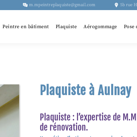
m.mpeintreplaquiste@gmail.com
5b rue 
Peintre en bâtiment
Plaquiste
Aérogommage
Pose 
Plaquiste à Aulnay
Plaquiste : l’expertise de M.
de rénovation.