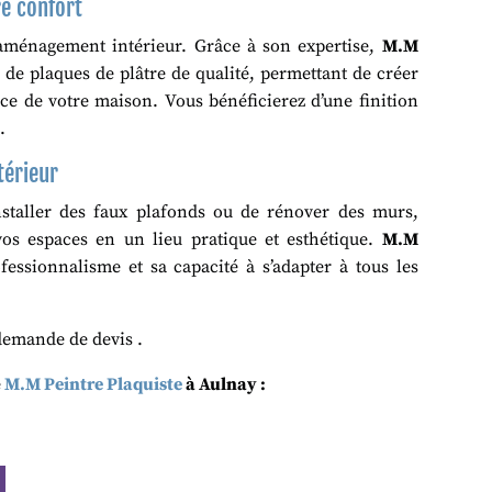
re confort
’aménagement intérieur. Grâce à son expertise,
M.M
e de plaques de plâtre de qualité, permettant de créer
ce de votre maison. Vous bénéficierez d’une finition
.
térieur
installer des faux plafonds ou de rénover des murs,
os espaces en un lieu pratique et esthétique.
M.M
fessionnalisme et sa capacité à s’adapter à tous les
demande de devis .
é
M.M Peintre Plaquiste
à Aulnay :